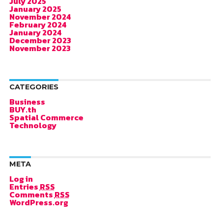
July 2025
January 2025
November 2024
February 2024
January 2024
December 2023
November 2023
CATEGORIES
Business
BUY.th
Spatial Commerce
Technology
META
Log in
Entries
RSS
Comments
RSS
WordPress.org