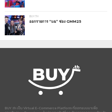
BUY.TH
ออกรายการ “แฉ” ช่อง GMM25
BUY.th เป็น Virtual E-Commerce Platform ที่ออกแบบมาเพื่อ