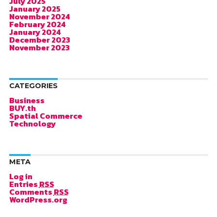
July 2025
January 2025
November 2024
February 2024
January 2024
December 2023
November 2023
CATEGORIES
Business
BUY.th
Spatial Commerce
Technology
META
Log in
Entries
RSS
Comments
RSS
WordPress.org