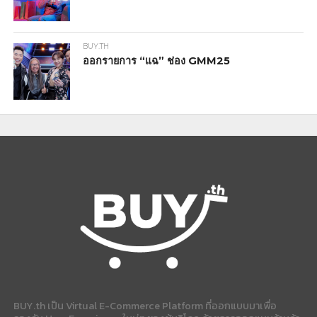
BUY.TH
ออกรายการ “แฉ” ช่อง GMM25
BUY.th เป็น Virtual E-Commerce Platform ที่ออกแบบมาเพื่อ