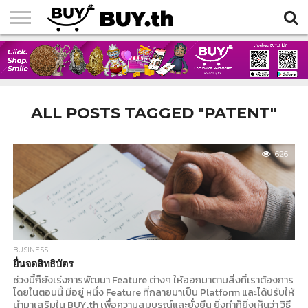
HOME
ARTICLES
ALL POSTS TAGGED "PATENT"
626
BUSINESS
ยื่นจดสิทธิบัตร
ช่วงนี้ก็ยังเร่งการพัฒนา Feature ต่างๆ ให้ออกมาตามสิ่งที่เราต้องการ
โดยในตอนนี้ มีอยู่ หนึ่ง Feature ที่กลายมาเป็น Platform และได้ปรับให้
นำมาเสริมใน BUY.th เพื่อความสมบูรณ์และยั่งยืน ยิ่งทำก็ยิ่งเห็นว่า วิธี