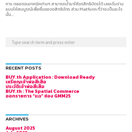
การ ตลอดจนเทคนิคต่างๆ สามารถนำมาใช้จดสิทธิบัตรได้ เลยเริ่มร่าง
แบบให้สมบูรณ์เพื่อยื่นขอจดสิทธิบัตร ส่วน Platform ที่ว่าจะเป็นอะไร
นั้น...
RECENT POSTS
BUY.th Application : Download Ready
เหรียญเจ้าพ่อสีเสือ
ประวัติเจ้าพ่อสีเสือ
BUY.th : The Spatial Commerce
ออกรายการ “แฉ” ช่อง GMM25
ARCHIVES
August 2025