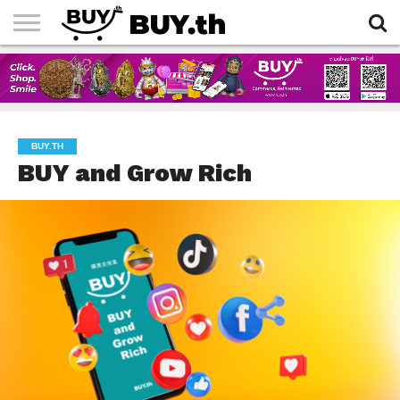
HOME
ARTICLES
BUY.TH
BUY and Grow Rich