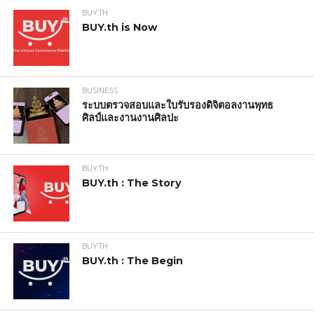
BUY.TH
BUY.th is Now
BUSINESS
ระบบตรวจสอบและใบรับรองดิจิตอลงานพุทธ
ศิลป์และงานงานศิลปะ
BUY.TH
BUY.th : The Story
BUY.TH
BUY.th : The Begin