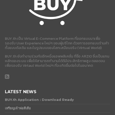
BUY.th เป็น Virtual E-Commerce Platform ที่ออกแบบมาเพื่อ
รองรับ User Experience ใหม่ๆ ของผู้บริโภค ด้วยการออกแบบร้านค้า
ทั้งแบบดังเดิม และในรูปแบบของโลกเสมือนจริง (Virtual World)
BUY.th ยังทำงานร่วมกับอีกหนึ่งแอพพลิเคชั่น ที่ชื่อ ARZIO ซึ่งเป็นแกน
หลักของระบบ เพื่อให้สามารถทำงานได้ดีมีประสิทธิภาพสูง ตลอดจน
เพื่อรองรับ Virtaul World ใหม่ๆ ที่จะเกิดขึ้นต่อไปในอนาคต
LATEST NEWS
BUY.th Application : Download Ready
เหรียญเจ้าพ่อสีเสือ