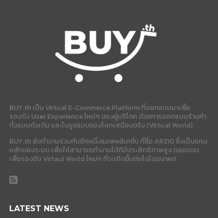
BUY.th เป็น Virtual E-Commerce Platform ที่ออกแบบมาเพื่อ
รองรับ User Experience ใหม่ๆ ของผู้บริโภค ด้วยการออกแบบร้านค้า
ทั้งแบบดังเดิม และในรูปแบบของโลกเสมือนจริง (Virtual World)
BUY.th ยังทำงานร่วมกับอีกหนึ่งแอพพลิเคชั่น ที่ชื่อ ARZIO ซึ่งเป็นแกน
หลักของระบบ เพื่อให้สามารถทำงานได้ดีมีประสิทธิภาพสูง ตลอดจน
เพื่อรองรับ Virtaul World ใหม่ๆ ที่จะเกิดขึ้นต่อไปในอนาคต
LATEST NEWS