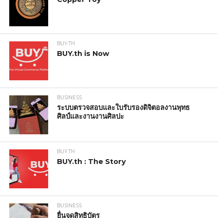
BUY.TH
BUY.th is Now
BUSINESS
ระบบตรวจสอบและใบรับรองดิจิตอลงานพุทธ
ศิลป์และงานงานศิลปะ
BUY.TH
BUY.th : The Story
BUSINESS
ยื่นจดสิทธิบัตร