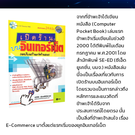
จากที่ข้าพเจ้าได้เขียน
หนังสือ (Computer
Pocket Book) เล่มแรก
ข้าพเจ้าเริ่มเขียนในช่วงปี
2000 ได้ตีพิมพ์ในเดือน
กรกฏาคม พ.ศ.2001 โดย
สำนักพิมพ์ SE-ED (ซีเอ็ด
ยูเคชั่น, บมจ.) หนังสือเล่ม
นี้จะเป็นเรื่องเกี่ยวกับการ
เปิดร้านบนอินเทอร์เน็ต
โดยรวมจะเป็นการกล่าวถึง
หลักการและแนวคิดที่
ข้าพเจ้าได้รับจาก
ประสบการณ์โดยตรง นั้น
เป็นสิ่งที่ข้าพเจ้าสนใจ เรื่อง
E-Commerce มาตั้งแต่แรกเริ่มของยุคอินเทอร์เน็ต