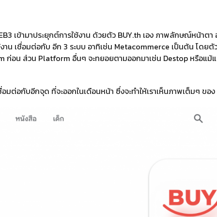
B3 เข้ามาประยุกต์การใช้งาน ด้วยตัว BUY.th เอง ภาพลักษณ์หน้าตา 
งาน เชื่อมต่อกับ อีก 3 ระบบ อาทิเช่น Metacommerce เป็นต้น โดยตั
ก่อน ส่วน Platform อื่นๆ จะทยอยตามออกมาเช่น Destop หรือแม้แต
เชื่อมต่อกับอีกจุด ที่จะออกในเดือนหน้า ซึ่งจะทำให้เราเห็นภาพเต็มๆ ของ