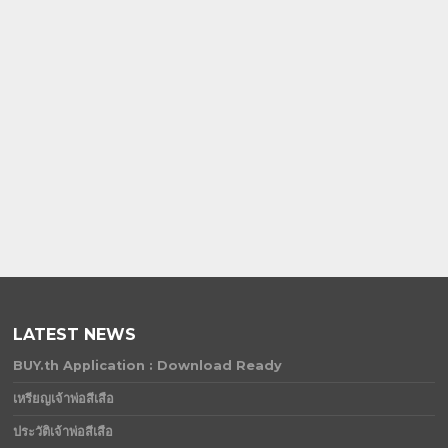
LATEST NEWS
BUY.th Application : Download Ready
เหรียญเจ้าพ่อสีเสือ
ประวัติเจ้าพ่อสีเสือ