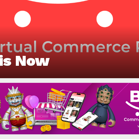
 is Now