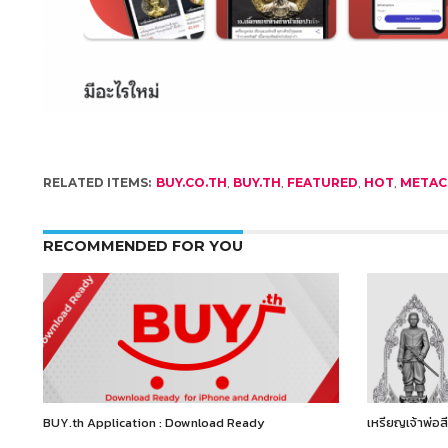
RELATED ITEMS:
BUY.CO.TH
,
BUY.TH
,
FEATURED
,
HOT
,
META
RECOMMENDED FOR YOU
BUY.th Application : Download Ready
เหรียญเจ้าพ่อสี