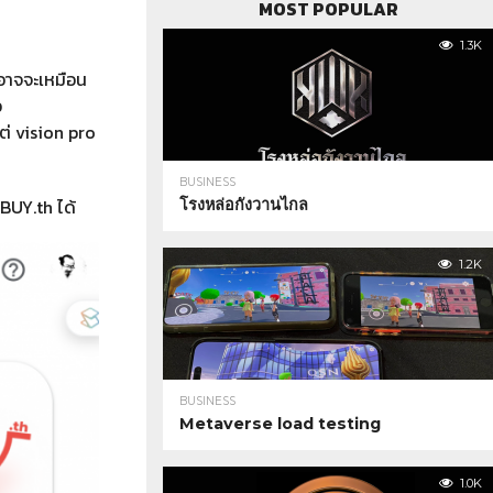
MOST POPULAR
1.3K
อาจจะเหมือน
ว
่ vision pro
BUSINESS
 BUY.th ได้
โรงหล่อกังวานไกล
1.2K
BUSINESS
Metaverse load testing
1.0K