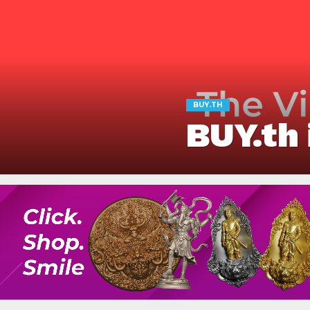
BUY.TH
BUY.th