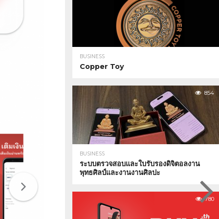
BUSINESS
Copper Toy
854
BUSINESS
ระบบตรวจสอบและใบรับรองดิจิตอลงาน
พุทธศิลป์และงานงานศิลปะ
780